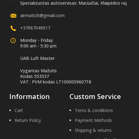
Specializuotas autoservisas: Maciuičiai, Klaipėdos raj.
airmaticlt@gmail.com
+37067049017
Monday - Friday.
9:00 am - 5:30 pm
UAB Luft Master
Vygantas Mažutis
Kodas 553537
VAT : PVM kodas LT100005960718
Information
Custom Service
Cart
Tems & conditions
Return Policy
Payment Methods
Shipping & returns