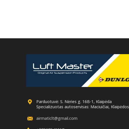
Parduotuvė: S. Nėries g. 16B-1, Klaipėda
Specializuotas autoservisas: Maciuičiai, Klaipėdos 
airmaticlt@gmail.com