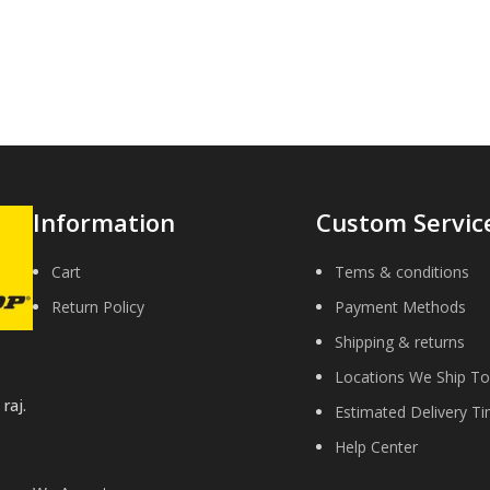
Information
Custom Servic
Cart
Tems & conditions
Return Policy
Payment Methods
Shipping & returns
Locations We Ship To
raj.
Estimated Delivery T
Help Center