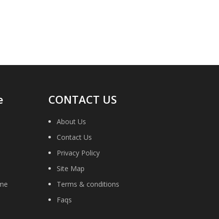
e
CONTACT US
About Us
Contact Us
Privacy Policy
Site Map
ime
Terms & conditions
Faqs