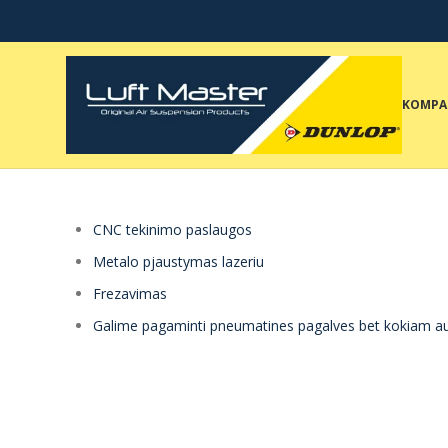
KOMPA
CNC tekinimo paslaugos
Metalo pjaustymas lazeriu
Frezavimas
Galime pagaminti pneumatines pagalves bet kokiam au