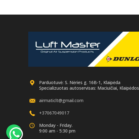
Parduotuvė: S. Nėries g. 16B-1, Klaipėda
Specializuotas autoservisas: Maciuičiai, Klaipėdos 
airmaticlt@gmail.com
+37067049017
Monday - Friday.
9:00 am - 5:30 pm