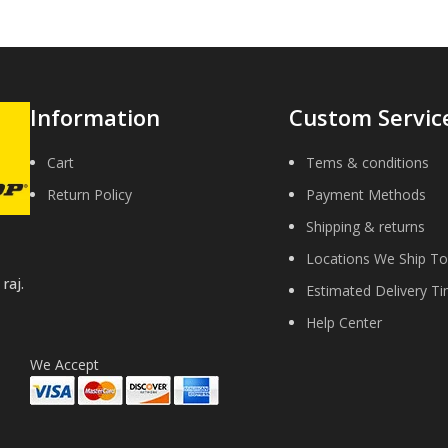
Information
Custom Servic
Cart
Tems & conditions
Return Policy
Payment Methods
Shipping & returns
Locations We Ship To
raj.
Estimated Delivery T
Help Center
We Accept