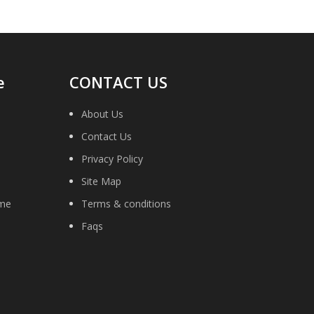
e
CONTACT US
About Us
Contact Us
Privacy Policy
Site Map
ime
Terms & conditions
Faqs