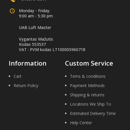
Monday - Friday.
9:00 am - 5:30 pm
UAB Luft Master
Vygantas Mažutis
Kodas 553537
VAT : PVM kodas LT100005960718
Information
Custom Service
Cart
Tems & conditions
Return Policy
Payment Methods
Shipping & returns
Locations We Ship To
Estimated Delivery Time
Help Center