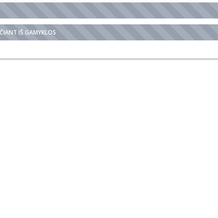
NČIANT IŠ GAMYKLOS