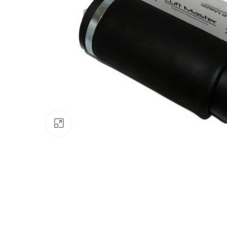
Padinti nuotrauką