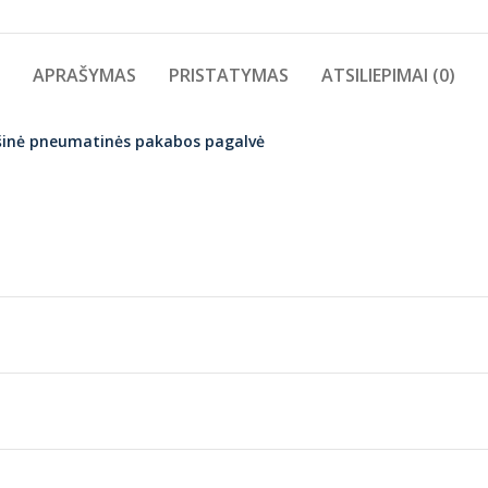
APRAŠYMAS
PRISTATYMAS
ATSILIEPIMAI (0)
dešinė pneumatinės pakabos pagalvė