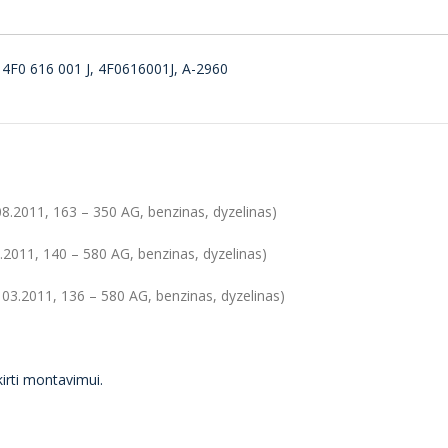
4F0 616 001 J, 4F0616001J, A-2960
.2011, 163 – 350 AG, benzinas, dyzelinas)
2011, 140 – 580 AG, benzinas, dyzelinas)
3.2011, 136 – 580 AG, benzinas, dyzelinas)
kirti montavimui.