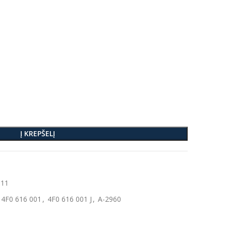
Į KREPŠELĮ
011
4F0 616 001
,
4F0 616 001 J
,
A-2960