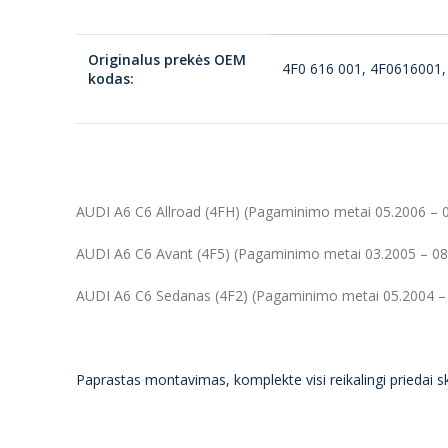
Originalus prekės OEM
4F0 616 001, 4F0616001, 
kodas:
AUDI A6 C6 Allroad (4FH) (Pagaminimo metai 05.2006 – 08
AUDI A6 C6 Avant (4F5) (Pagaminimo metai 03.2005 – 08.
AUDI A6 C6 Sedanas (4F2) (Pagaminimo metai 05.2004 – 0
Paprastas montavimas, komplekte visi reikalingi priedai s