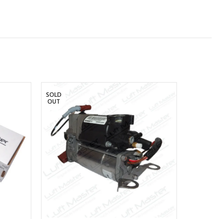
SOLD
OUT