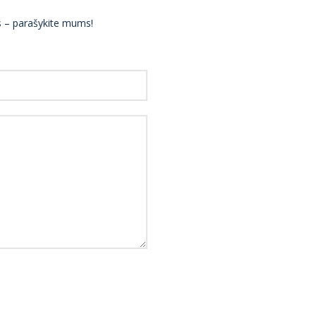
ės – parašykite mums!