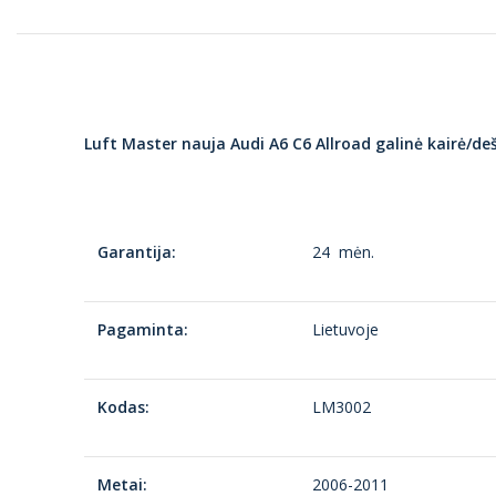
Luft Master nauja Audi A6 C6 Allroad galinė kairė/
Garantija:
24 mėn.
Pagaminta:
Lietuvoje
Kodas:
LM3002
Metai:
2006-2011