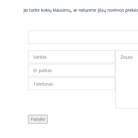
Jei turite kokių klausimų, ar neturime Jūsų norimos prek