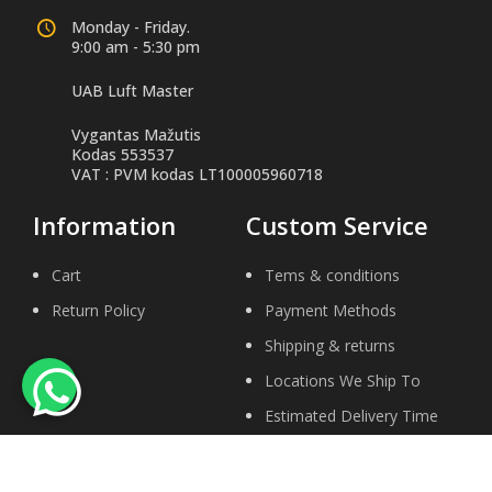
Monday - Friday.
9:00 am - 5:30 pm
UAB Luft Master
Vygantas Mažutis
Kodas 553537
VAT : PVM kodas LT100005960718
Information
Custom Service
Cart
Tems & conditions
Return Policy
Payment Methods
Shipping & returns
Locations We Ship To
Estimated Delivery Time
Help Center