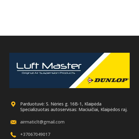
Parduotuvė: S. Nėries g. 16B-1, Klaipėda
Specializuotas autoservisas: Maciuičiai, Klaipėdos raj.
airmaticlt@gmail.com
+37067049017