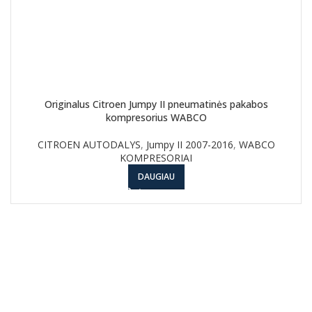
Originalus Citroen Jumpy II pneumatinės pakabos
kompresorius WABCO
CITROEN AUTODALYS
,
Jumpy II 2007-2016
,
WABCO
KOMPRESORIAI
DAUGIAU