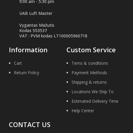
9:00 am - 5:30 pm
UAB Luft Master
Vygantas Mažutis
Kodas 553537
VAT : PVM kodas LT100005960718
Information
Custom Service
Cart
Tems & conditions
Return Policy
Payment Methods
Shipping & returns
Locations We Ship To
Estimated Delivery Time
Help Center
CONTACT US