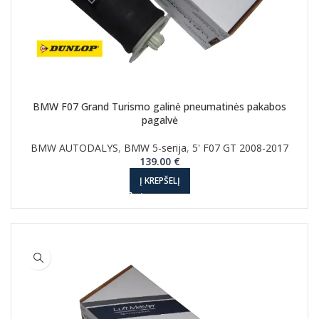
BMW F07 Grand Turismo galinė pneumatinės pakabos
pagalvė
BMW AUTODALYS
,
BMW 5-serija
,
5' F07 GT 2008-2017
139.00
€
Į KREPŠELĮ