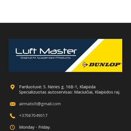
Parduotuvė: S. Nėries g. 16B-1, Klaipėda
Specializuotas autoservisas: Maciuičiai, Klaipėdos raj.
airmaticlt@gmail.com
+37067049017
Monday - Friday.