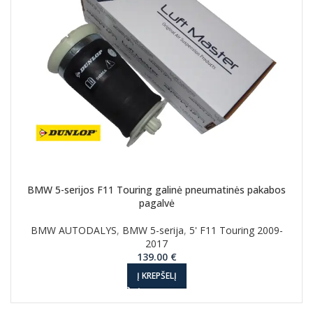
BMW 5-serijos F11 Touring galinė pneumatinės pakabos
pagalvė
BMW AUTODALYS
,
BMW 5-serija
,
5' F11 Touring 2009-
2017
139.00
€
Į KREPŠELĮ