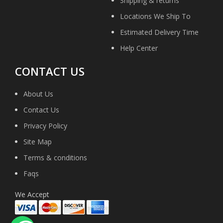
Shipping & returns
Locations We Ship To
Estimated Delivery Time
Help Center
CONTACT US
About Us
Contact Us
Privacy Policy
Site Map
Terms & conditions
Faqs
We Accept