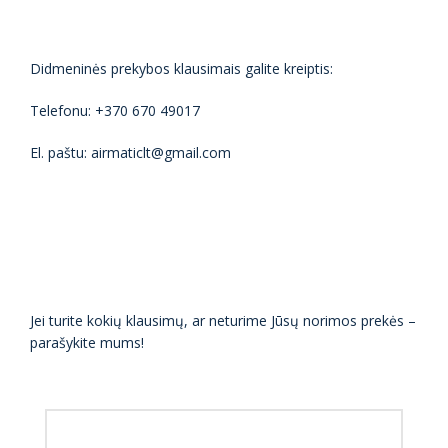
Didmeninės prekybos klausimais galite kreiptis:
Telefonu: +370 670 49017
El. paštu: airmaticlt@gmail.com
Jei turite kokių klausimų, ar neturime Jūsų norimos prekės –
parašykite mums!