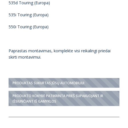
535d Touring (Europa)
535i Touring (Europa)
550i Touring (Europa)
Paprastas montavimas, komplekte visi reikalingi priedai
skirti montavimui.
PRODUKTAS SUKURTAS JŪSŲ AUTOMOBILIUI
PRODUKTO KOKYBĖ PATIKRINTA PRIEŠ SUPAKUOJANT IR
IŠSIUNČIANT IŠ GAMYKLOS