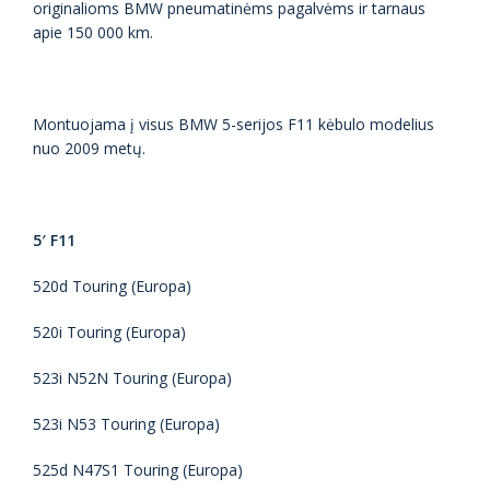
originalioms BMW pneumatinėms pagalvėms ir tarnaus
apie 150 000 km.
Montuojama į visus BMW 5-serijos F11 kėbulo modelius
nuo 2009 metų.
5′ F11
520d Touring (Europa)
520i Touring (Europa)
523i N52N Touring (Europa)
523i N53 Touring (Europa)
525d N47S1 Touring (Europa)