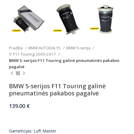
Pradžia
BMW AUTODALYS
BMW 5-serija
5' F11 Touring 2009-2017
BMW 5-serijos F11 Touring galinė pneumatinės pakabos
pagalvė
BMW 5-serijos F11 Touring galinė
pneumatinės pakabos pagalvė
139.00
€
Gamintojas: Luft Master