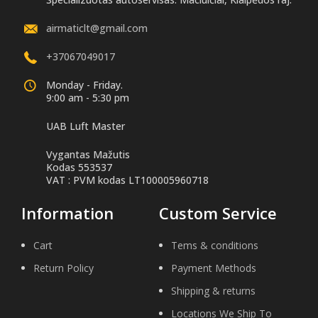
airmaticlt@gmail.com
+37067049017
Monday - Friday.
9:00 am - 5:30 pm
UAB Luft Master
Vygantas Mažutis
Kodas 553537
VAT : PVM kodas LT100005960718
Information
Custom Service
Cart
Tems & conditions
Return Policy
Payment Methods
Shipping & returns
Locations We Ship To