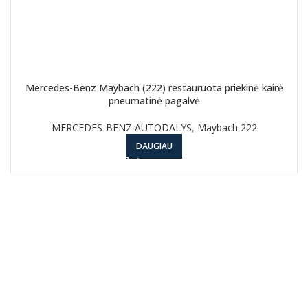
Mercedes-Benz Maybach (222) restauruota priekinė kairė
pneumatinė pagalvė
MERCEDES-BENZ AUTODALYS
,
Maybach 222
DAUGIAU