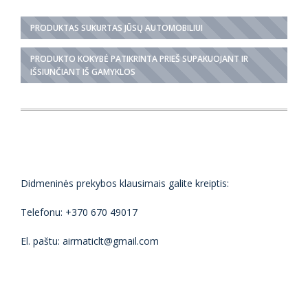
PRODUKTAS SUKURTAS JŪSŲ AUTOMOBILIUI
PRODUKTO KOKYBĖ PATIKRINTA PRIEŠ SUPAKUOJANT IR
IŠSIUNČIANT IŠ GAMYKLOS
Didmeninės prekybos klausimais galite kreiptis:
Telefonu: +370 670 49017
El. paštu: airmaticlt@gmail.com