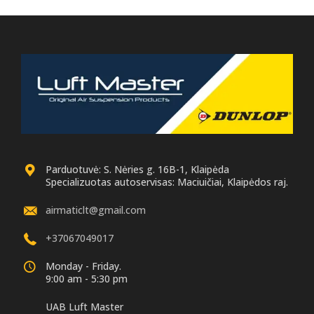
Parduotuvė: S. Nėries g. 16B-1, Klaipėda
Specializuotas autoservisas: Maciuičiai, Klaipėdos raj.
airmaticlt@gmail.com
+37067049017
Monday - Friday.
9:00 am - 5:30 pm
UAB Luft Master