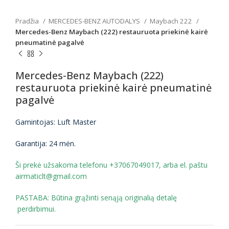
Pradžia
MERCEDES-BENZ AUTODALYS
Maybach 222
Mercedes-Benz Maybach (222) restauruota priekinė kairė
pneumatinė pagalvė
Mercedes-Benz Maybach (222)
restauruota priekinė kairė pneumatinė
pagalvė
Gamintojas: Luft Master
Garantija: 24 mėn.
Ši prekė užsakoma telefonu +37067049017, arba el. paštu
airmaticlt@gmail.com
PASTABA: Būtina grąžinti senąją originalią detalę
perdirbimui.