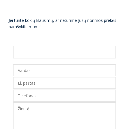
Jei turite kokių klausimų, ar neturime Jūsų norimos prekės –
parašykite mums!