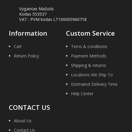
Vygantas Mažutis
Kodas 553537
VAT : PVM kodas LT100005960718
Information
Custom Service
Cart
Tems & conditions
Return Policy
Payment Methods
Shipping & returns
Locations We Ship To
Estimated Delivery Time
Help Center
CONTACT US
About Us
Contact Us