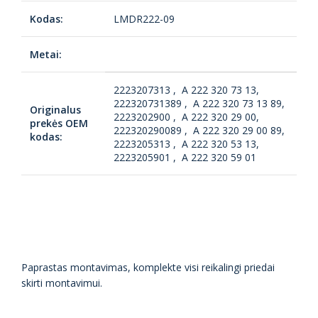
Kodas:
LMDR222-09
Metai:
2223207313 , A 222 320 73 13,
222320731389 , A 222 320 73 13 89,
Originalus
2223202900 , A 222 320 29 00,
prekės OEM
222320290089 , A 222 320 29 00 89,
kodas:
2223205313 , A 222 320 53 13,
2223205901 , A 222 320 59 01
Paprastas montavimas, komplekte visi reikalingi priedai
skirti montavimui.