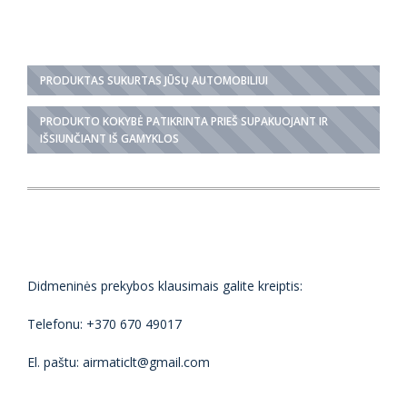
PRODUKTAS SUKURTAS JŪSŲ AUTOMOBILIUI
PRODUKTO KOKYBĖ PATIKRINTA PRIEŠ SUPAKUOJANT IR
IŠSIUNČIANT IŠ GAMYKLOS
Didmeninės prekybos klausimais galite kreiptis:
Telefonu: +370 670 49017
El. paštu: airmaticlt@gmail.com