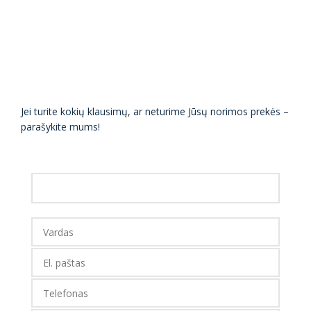
Jei turite kokių klausimų, ar neturime Jūsų norimos prekės –
parašykite mums!