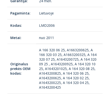
Garantija:
24 mėn.
Pagaminta:
Lietuvoje
Kodas:
LMD2006
Metai:
nuo 2011
A 166 320 06 25, A1663200625, A
166 320 03 25, A1663200325, A 164
320 07 25, A1643200725, A 164 320
Originalus
09 25 , A1643200925, A 164 320 10
prekės OEM
25, A1643201025, A 164 320 08 25,
kodas:
A1643200825, A 164 320 06 25,
A1643200625, A 164 320 02 25,
A1643200225, A 164 320 04 25,
A1643200425