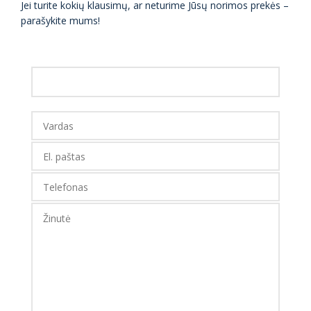
Jei turite kokių klausimų, ar neturime Jūsų norimos prekės –
parašykite mums!