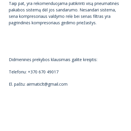
Taip pat, yra rekomenduojama patikrinti visą pneumatinės
pakabos sistemą dėl jos sandarumo. Nesandari sistema,
sena kompresoriaus valdymo relė bei senas filtras yra
pagrindinės kompresoriaus gedimo priežastys.
Didmeninės prekybos klausimais galite kreiptis:
Telefonu: +370 670 49017
El. paštu: airmaticlt@gmail.com