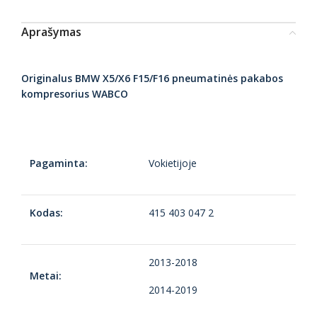
Aprašymas
Originalus BMW X5/X6 F15/F16 pneumatinės pakabos
kompresorius WABCO
Pagaminta:
Vokietijoje
Kodas:
415 403 047 2
2013-2018
Metai:
2014-2019