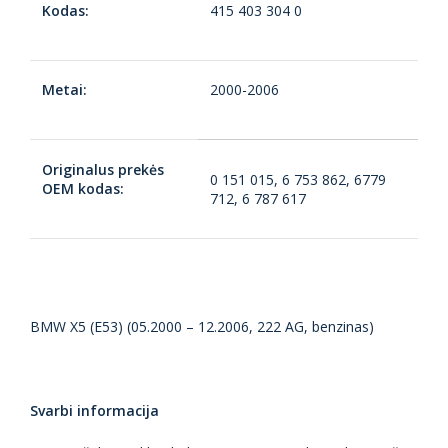
Kodas:
415 403 304 0
Metai:
2000-2006
Originalus prekės
0 151 015, 6 753 862, 6779
OEM kodas:
712, 6 787 617
BMW X5 (E53) (05.2000 – 12.2006, 222 AG, benzinas)
Svarbi informacija