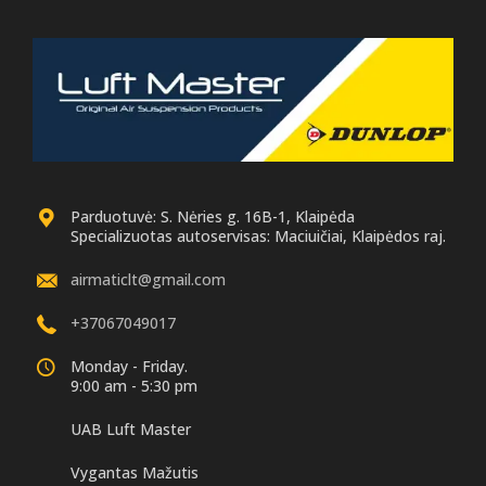
Parduotuvė: S. Nėries g. 16B-1, Klaipėda
Specializuotas autoservisas: Maciuičiai, Klaipėdos raj.
airmaticlt@gmail.com
+37067049017
Monday - Friday.
9:00 am - 5:30 pm
UAB Luft Master
Vygantas Mažutis