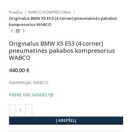
Pradžia
WABCO KOMPRESORIAI
Originalus BMW X5 E53 (4 corner) pneumatinės pakabos
kompresorius WABCO
Originalus BMW X5 E53 (4 corner)
pneumatinės pakabos kompresorius
WABCO
440.00
€
Gamintojas: WABCO
PREKĖ YRA SANDĖLYJE
Į KREPŠELĮ