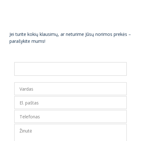
Jei turite kokių klausimų, ar neturime Jūsų norimos prekės –
parašykite mums!