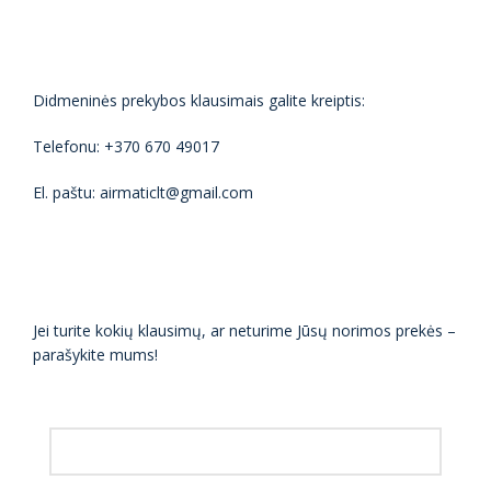
Didmeninės prekybos klausimais galite kreiptis:
Telefonu: +370 670 49017
El. paštu: airmaticlt@gmail.com
Jei turite kokių klausimų, ar neturime Jūsų norimos prekės –
parašykite mums!