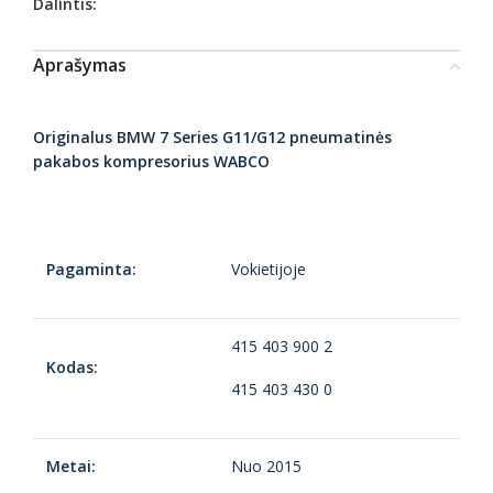
Dalintis:
Aprašymas
Originalus BMW 7 Series G11/G12 pneumatinės
pakabos kompresorius WABCO
Pagaminta:
Vokietijoje
415 403 900 2
Kodas:
415 403 430 0
Metai:
Nuo 2015