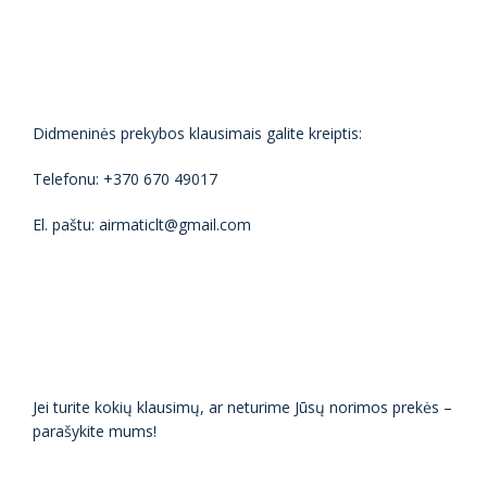
Didmeninės prekybos klausimais galite kreiptis:
Telefonu: +370 670 49017
El. paštu: airmaticlt@gmail.com
Jei turite kokių klausimų, ar neturime Jūsų norimos prekės –
parašykite mums!