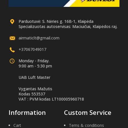
Parduotuvė: S. Nėries g. 16B-1, Klaipėda
Specializuotas autoservisas: Maciuičiai, Klaipėdos raj.
airmaticlt@gmail.com
+37067049017
Monday - Friday.
9:00 am - 5:30 pm
UAB Luft Master
Vygantas Mažutis
Kodas 553537
VAT : PVM kodas LT100005960718
Information
Custom Service
Cart
Tems & conditions