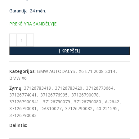
Garantija: 24 mėn.
PREKĖ YRA SANDĖLYJE
Į KREPŠELĮ
Kategorijos:
BMW AUTODALYS
,
X6 E71 2008-2014
,
BMW X6
Žymų:
37126783419
,
37126783420
,
37126773664
,
37126774041
,
37126776995
,
37126790078
,
371267900841
,
37126790079
,
37126790080
,
A-2642
,
37126790081
,
DAS10027
,
37126790082
,
40-221595
,
37126790083
Dalintis: