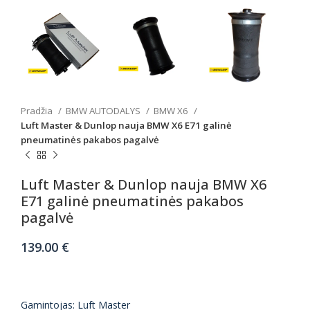
Pradžia
BMW AUTODALYS
BMW X6
Luft Master & Dunlop nauja BMW X6 E71 galinė
pneumatinės pakabos pagalvė
Luft Master & Dunlop nauja BMW X6
E71 galinė pneumatinės pakabos
pagalvė
139.00
€
Gamintojas: Luft Master