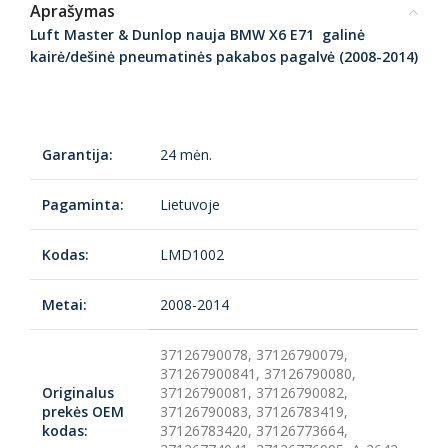
Aprašymas
Luft Master & Dunlop nauja BMW X6 E71 galinė
kairė/dešinė pneumatinės pakabos pagalvė (2008-2014)
Garantija:
24 mėn.
Pagaminta:
Lietuvoje
Kodas:
LMD1002
Metai:
2008-2014
37126790078, 37126790079,
371267900841, 37126790080,
Originalus
37126790081, 37126790082,
prekės OEM
37126790083, 37126783419,
kodas:
37126783420, 37126773664,