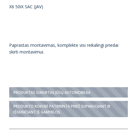
X6 50iX SAC (JAV)
Paprastas montavimas, komplekte visi reikalingi priedai
skirti montavimui.
PRODUKTAS SUKURTAS JŪSŲ AUTOMOBILIUI
PRODUKTO KOKYBĖ PATIKRINTA PRIEŠ SUPAKUOJANT IR
IŠSIUNČIANT IŠ GAMYKLOS