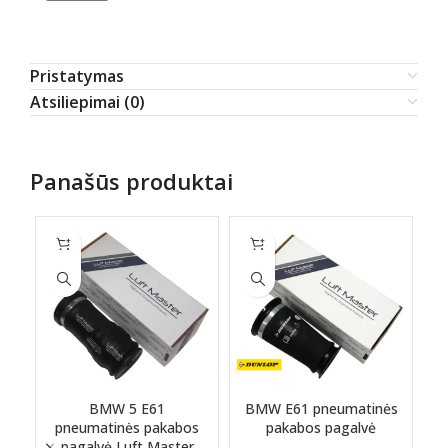
Pristatymas
Atsiliepimai (0)
Panašūs produktai
BMW 5 E61
BMW E61 pneumatinės
pneumatinės pakabos
pakabos pagalvė
pagalvė Luft Master