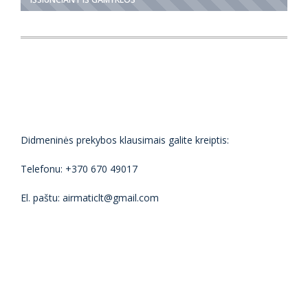
Didmeninės prekybos klausimais galite kreiptis:
Telefonu: +370 670 49017
El. paštu: airmaticlt@gmail.com