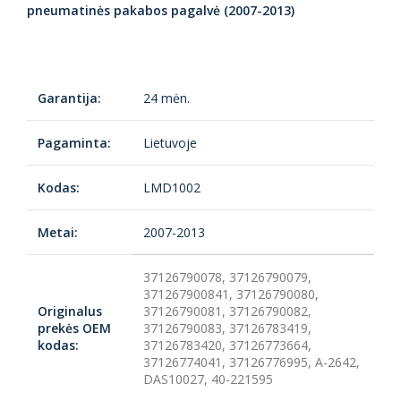
pneumatinės pakabos pagalvė (2007-2013)
Garantija:
24 mėn.
Pagaminta:
Lietuvoje
Kodas:
LMD1002
Metai:
2007-2013
37126790078, 37126790079,
371267900841, 37126790080,
Originalus
37126790081, 37126790082,
prekės OEM
37126790083, 37126783419,
kodas:
37126783420, 37126773664,
37126774041, 37126776995, A-2642,
DAS10027, 40-221595