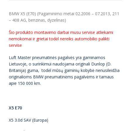
BMW X5 (E70) (Pagaminimo metai 02.2006 – 07.2013, 211
– 408 AG, benzinas, dyzelinas)
Šio produkto montavimo darbai musu servise atliekami
nemokomai ir grietai todėl nereiks automobilio palikti
servise
Luft Master pneumatinės pagalvės yra gaminamos
Lietuvoje, o surinkimui naudojama originali Dunlop (D.
Britanija) guma, todėl mūsų gaminių kobybė nenusileidžia
originalioms BMW pneumatinėms pagalvėms ir tarnaus
apie 150 000 km.
X5 E70
X5 3.0d SAV (Europa)