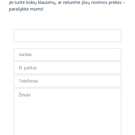
Jei turite kokių klausimų, ar neturime Jūsų norimos prekės –
parašykite mums!