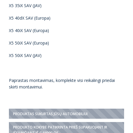
X5 35iX SAV (JAV)
X5 40dX SAV (Europa)
X5 40iX SAV (Europa)
X5 50iX SAV (Europa)
X5 50iX SAV (JAV)
Paprastas montavimas, komplekte visi reikalingi priedai
skirti montavimui.
PRODUKTAS SUKURTAS JŪSŲ AUTOMOBILIUI
PRODUKTO KOKYBĖ PATIKRINTA PRIEŠ SUPAKUOJANT IR
IŠSIUNČIANT IŠ GAMYKLOS