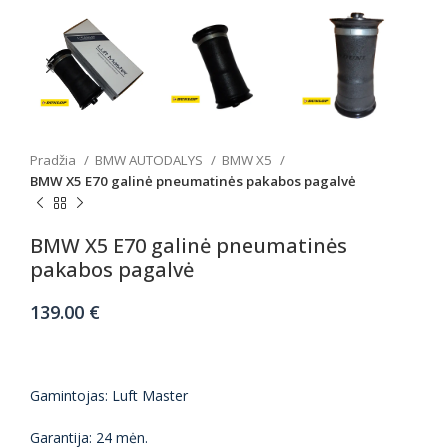
Pradžia
BMW AUTODALYS
BMW X5
BMW X5 E70 galinė pneumatinės pakabos pagalvė
BMW X5 E70 galinė pneumatinės
pakabos pagalvė
139.00
€
Gamintojas: Luft Master
Garantija: 24 mėn.