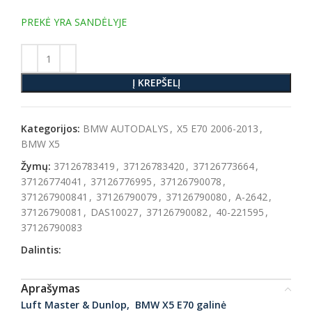
PREKĖ YRA SANDĖLYJE
Į KREPŠELĮ
Kategorijos:
BMW AUTODALYS
,
X5 E70 2006-2013
,
BMW X5
Žymų:
37126783419
,
37126783420
,
37126773664
,
37126774041
,
37126776995
,
37126790078
,
371267900841
,
37126790079
,
37126790080
,
A-2642
,
37126790081
,
DAS10027
,
37126790082
,
40-221595
,
37126790083
Dalintis:
Aprašymas
Luft Master & Dunlop, BMW X5 E70 galinė