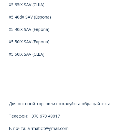
X5 35iX SAV (США)
X5 40dX SAV (
Европа
)
X5 40iX SAV (
Европа
)
X5 50iX SAV (
Европа
)
X5 50iX SAV (США)
Для оптовой торговли пожалуйста обращайтесь:
Телефон: +370 670 49017
Е. почта: airmaticlt@gmail.com