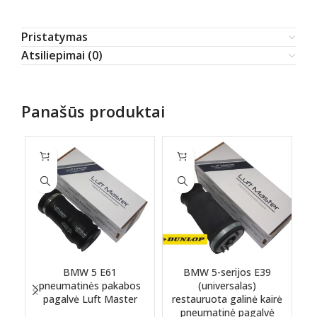
Pristatymas
Atsiliepimai (0)
Panašūs produktai
BMW 5 E61
BMW 5-serijos E39
pneumatinės pakabos
(universalas)
pagalvė Luft Master
restauruota galinė kairė
pneumatinė pagalvė