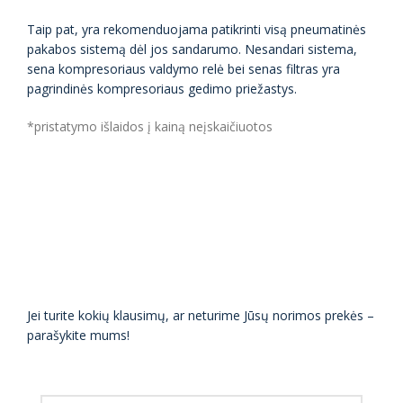
Taip pat, yra rekomenduojama patikrinti visą pneumatinės
pakabos sistemą dėl jos sandarumo. Nesandari sistema,
sena kompresoriaus valdymo relė bei senas filtras yra
pagrindinės kompresoriaus gedimo priežastys.
*pristatymo išlaidos į kainą neįskaičiuotos
Jei turite kokių klausimų, ar neturime Jūsų norimos prekės –
parašykite mums!