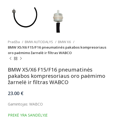
Pradžia
BMW AUTODALYS
BMW X6
BMW X5/X6 F15/F16 pneumatinės pakabos kompresoriaus
oro paėmimo žarnelė ir filtras WABCO
BMW X5/X6 F15/F16 pneumatinės
pakabos kompresoriaus oro paėmimo
žarnelė ir filtras WABCO
23.00
€
Gamintojas: WABCO
PREKĖ YRA SANDĖLYJE