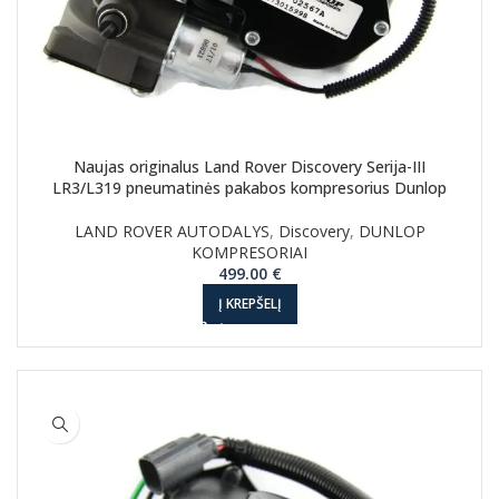
Naujas originalus Land Rover Discovery Serija-III
LR3/L319 pneumatinės pakabos kompresorius Dunlop
LAND ROVER AUTODALYS
,
Discovery
,
DUNLOP
KOMPRESORIAI
499.00
€
Į KREPŠELĮ