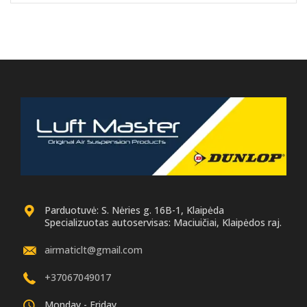
Parduotuvė: S. Nėries g. 16B-1, Klaipėda
Specializuotas autoservisas: Maciuičiai, Klaipėdos raj.
airmaticlt@gmail.com
+37067049017
Monday - Friday.