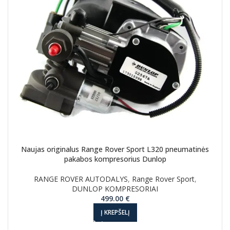
Naujas originalus Range Rover Sport L320 pneumatinės
pakabos kompresorius Dunlop
RANGE ROVER AUTODALYS
,
Range Rover Sport
,
DUNLOP KOMPRESORIAI
499.00
€
Į KREPŠELĮ