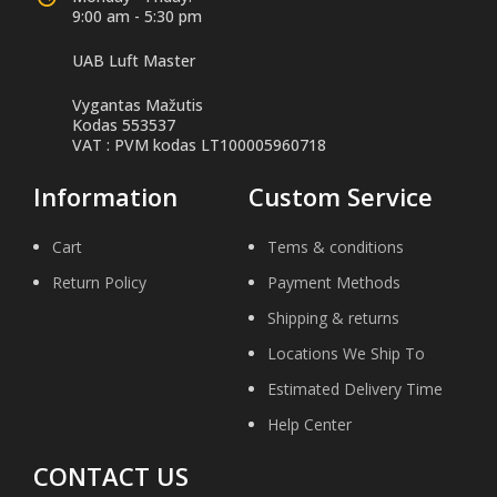
9:00 am - 5:30 pm
UAB Luft Master
Vygantas Mažutis
Kodas 553537
VAT : PVM kodas LT100005960718
Information
Custom Service
Cart
Tems & conditions
Return Policy
Payment Methods
Shipping & returns
Locations We Ship To
Estimated Delivery Time
Help Center
CONTACT US