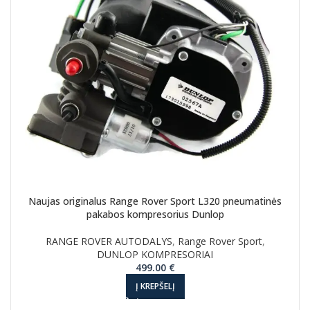
Naujas originalus Range Rover Sport L320 pneumatinės
pakabos kompresorius Dunlop
RANGE ROVER AUTODALYS
,
Range Rover Sport
,
DUNLOP KOMPRESORIAI
499.00
€
Į KREPŠELĮ