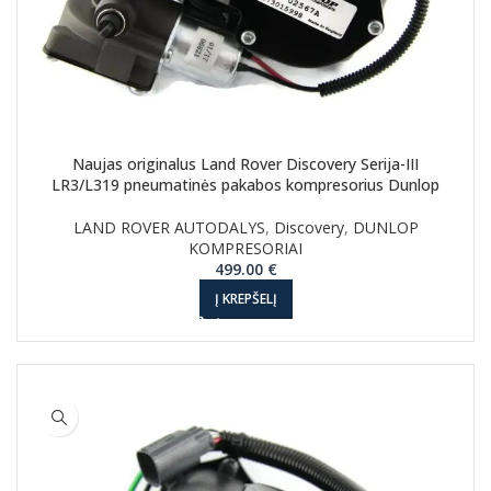
Naujas originalus Land Rover Discovery Serija-III
LR3/L319 pneumatinės pakabos kompresorius Dunlop
LAND ROVER AUTODALYS
,
Discovery
,
DUNLOP
KOMPRESORIAI
499.00
€
Į KREPŠELĮ