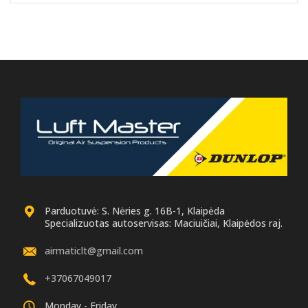
Parduotuvė: S. Nėries g. 16B-1, Klaipėda
Specializuotas autoservisas: Maciuičiai, Klaipėdos raj.
airmaticlt@gmail.com
+37067049017
Monday - Friday.