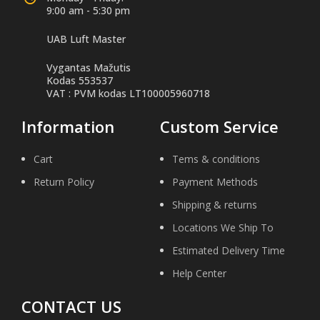
9:00 am - 5:30 pm
UAB Luft Master
Vygantas Mažutis
Kodas 553537
VAT : PVM kodas LT100005960718
Information
Custom Service
Cart
Tems & conditions
Return Policy
Payment Methods
Shipping & returns
Locations We Ship To
Estimated Delivery Time
Help Center
CONTACT US