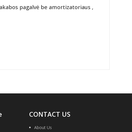
akabos pagalvė be amortizatoriaus ,
e
CONTACT US
About Us