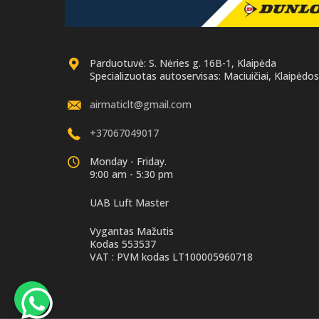
Parduotuvė: S. Nėries g. 16B-1, Klaipėda
Specializuotas autoservisas: Maciuičiai, Klaipėdos 
airmaticlt@gmail.com
+37067049017
Monday - Friday.
9:00 am - 5:30 pm
UAB Luft Master
Vygantas Mažutis
Kodas 553537
VAT : PVM kodas LT100005960718