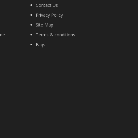
Contact Us
Privacy Policy
Site Map
ime
Terms & conditions
Faqs