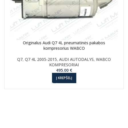
Originalus Audi Q7 4L pneumatinės pakabos
kompresorius WABCO
Q7
,
Q7 4L 2005-2015
,
AUDI AUTODALYS
,
WABCO
KOMPRESORIAI
495.00
€
Į KREPŠELĮ