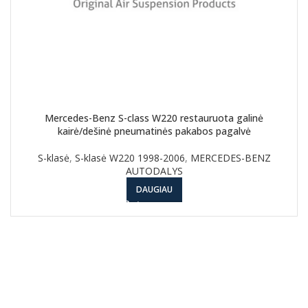
Mercedes-Benz S-class W220 restauruota galinė
kairė/dešinė pneumatinės pakabos pagalvė
S-klasė
,
S-klasė W220 1998-2006
,
MERCEDES-BENZ
AUTODALYS
DAUGIAU