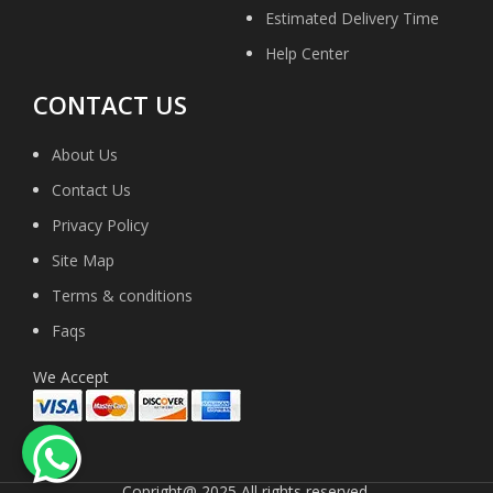
Estimated Delivery Time
Help Center
CONTACT US
About Us
Contact Us
Privacy Policy
Site Map
Terms & conditions
Faqs
We Accept
Copright@ 2025 All rights reserved.