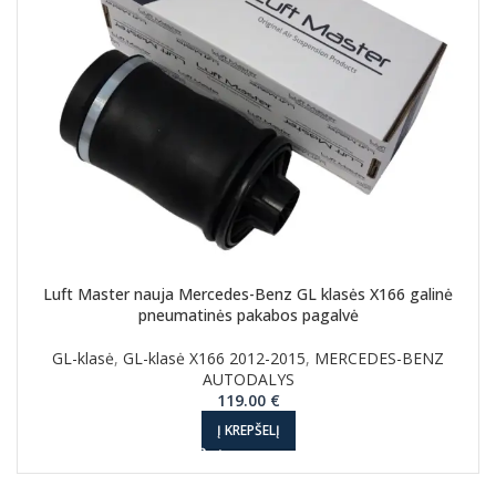
Luft Master nauja Mercedes-Benz GL klasės X166 galinė
pneumatinės pakabos pagalvė
GL-klasė
,
GL-klasė X166 2012-2015
,
MERCEDES-BENZ
AUTODALYS
119.00
€
Į KREPŠELĮ