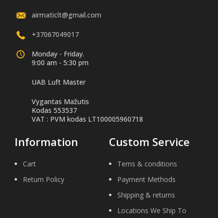
airmaticlt@gmail.com
+37067049017
Monday - Friday.
9:00 am - 5:30 pm
UAB Luft Master
Vygantas Mažutis
Kodas 553537
VAT : PVM kodas LT100005960718
Information
Custom Service
Cart
Tems & conditions
Return Policy
Payment Methods
Shipping & returns
Locations We Ship To