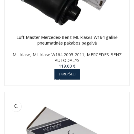
Luft Master Mercedes-Benz ML klasės W164 galinė
pneumatinės pakabos pagalvė
ML-klasė
,
ML-klasė W164 2005-2011
,
MERCEDES-BENZ
AUTODALYS
119.00
€
Į KREPŠELĮ