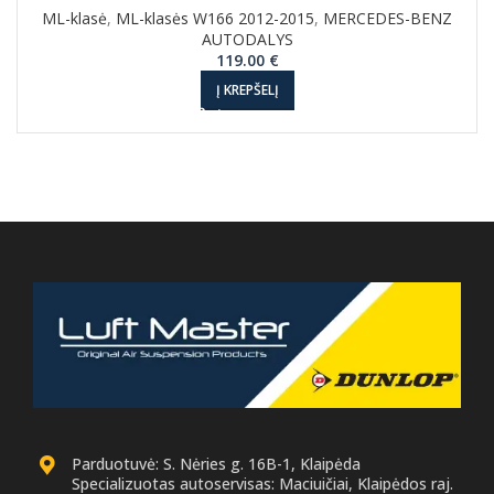
ML-klasė
,
ML-klasės W166 2012-2015
,
MERCEDES-BENZ
AUTODALYS
119.00
€
Į KREPŠELĮ
Parduotuvė: S. Nėries g. 16B-1, Klaipėda
Specializuotas autoservisas: Maciuičiai, Klaipėdos raj.