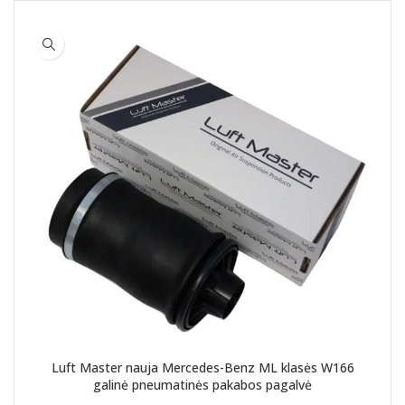
Luft Master nauja Mercedes-Benz ML klasės W166
galinė pneumatinės pakabos pagalvė