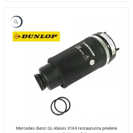
-10%
Mercedes-Benz GL-klasės X164 restauruota priekinė