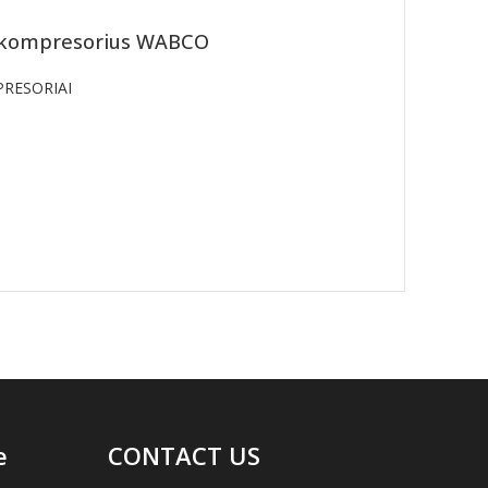
s kompresorius WABCO
RESORIAI
e
CONTACT US