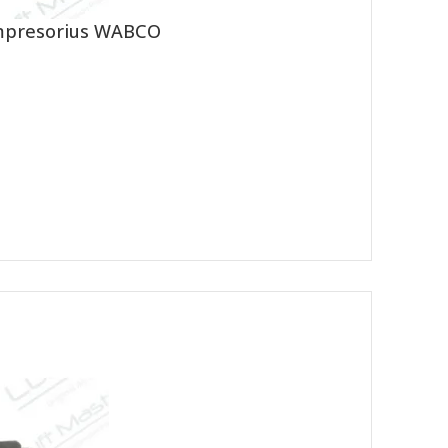
ompresorius WABCO