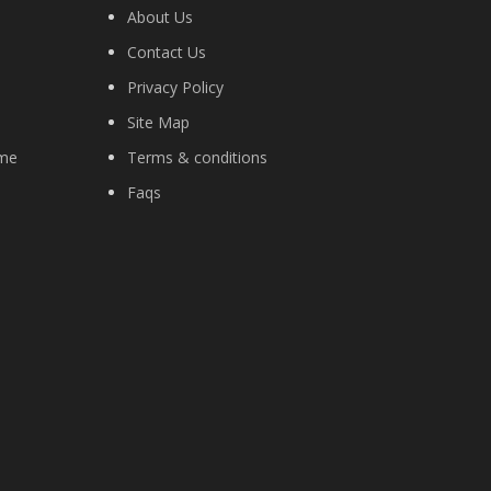
About Us
Contact Us
Privacy Policy
Site Map
ime
Terms & conditions
Faqs