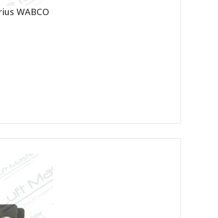
orius WABCO