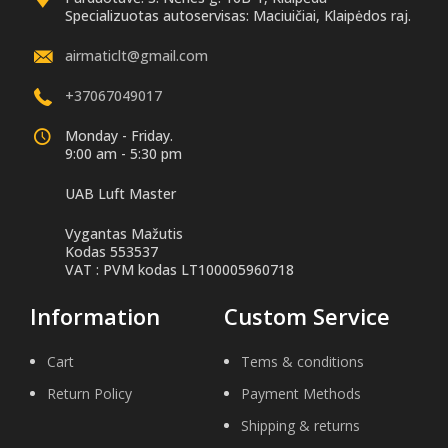
Specializuotas autoservisas: Maciuičiai, Klaipėdos raj.
airmaticlt@gmail.com
+37067049017
Monday - Friday.
9:00 am - 5:30 pm
UAB Luft Master
Vygantas Mažutis
Kodas 553537
VAT : PVM kodas LT100005960718
Information
Custom Service
Cart
Tems & conditions
Return Policy
Payment Methods
Shipping & returns