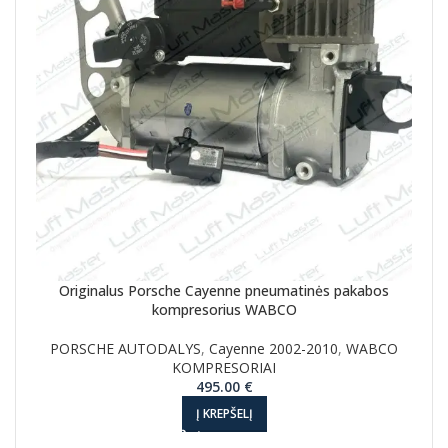
Originalus Porsche Cayenne pneumatinės pakabos
kompresorius WABCO
PORSCHE AUTODALYS
,
Cayenne 2002-2010
,
WABCO
KOMPRESORIAI
495.00
€
Į KREPŠELĮ