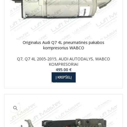
Originalus Audi Q7 4L pneumatinės pakabos
kompresorius WABCO
Q7
,
Q7 4L 2005-2015
,
AUDI AUTODALYS
,
WABCO
KOMPRESORIAI
495.00
€
Į KREPŠELĮ