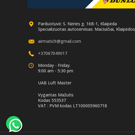
Parduotuvė: S. Nėries g. 16B-1, Klaipėda
Specializuotas autoservisas: Maciuičiai, Klaipėdos 
airmaticlt@gmail.com
+37067049017
Monday - Friday.
9:00 am - 5:30 pm
UAB Luft Master
Vygantas Mažutis
Kodas 553537
VAT : PVM kodas LT100005960718