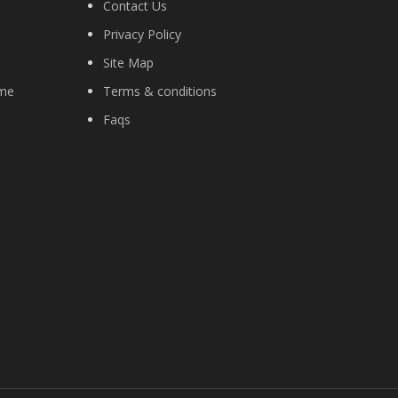
Contact Us
Privacy Policy
Site Map
ime
Terms & conditions
Faqs