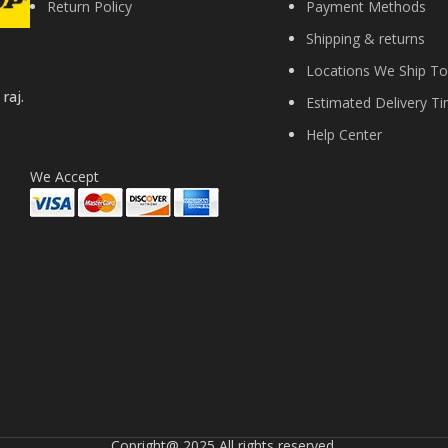
Return Policy
Payment Methods
Shipping & returns
Locations We Ship To
raj.
Estimated Delivery T
Help Center
We Accept
Copright@ 2025 All rights reserved.