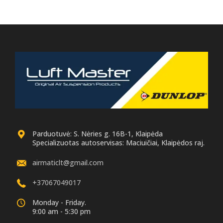
Parduotuvė: S. Nėries g. 16B-1, Klaipėda
Specializuotas autoservisas: Maciuičiai, Klaipėdos raj.
airmaticlt@gmail.com
+37067049017
Monday - Friday.
9:00 am - 5:30 pm