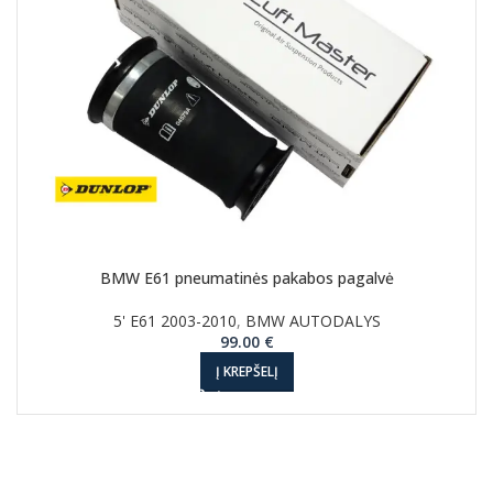
BMW E61 pneumatinės pakabos pagalvė
5' E61 2003-2010
,
BMW AUTODALYS
99.00
€
Į KREPŠELĮ