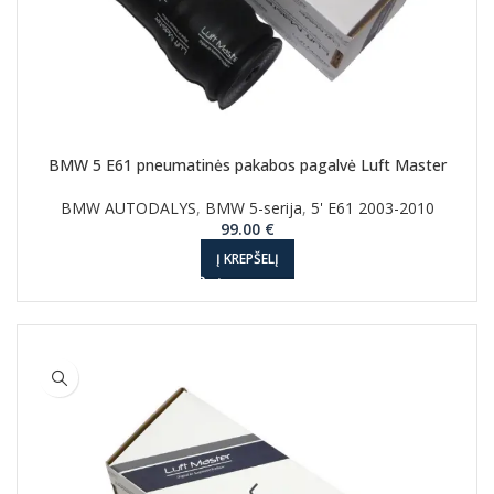
BMW 5 E61 pneumatinės pakabos pagalvė Luft Master
BMW AUTODALYS
,
BMW 5-serija
,
5' E61 2003-2010
99.00
€
Į KREPŠELĮ