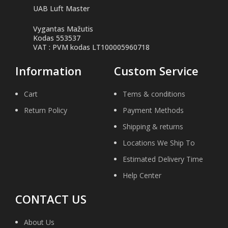
UAB Luft Master
Vygantas Mažutis
Kodas 553537
VAT : PVM kodas LT100005960718
Information
Custom Service
Cart
Tems & conditions
Return Policy
Payment Methods
Shipping & returns
Locations We Ship To
Estimated Delivery Time
Help Center
CONTACT US
About Us