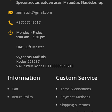
Specializuotas autoservisas: Maciuičiai, Klaipėdos raj.
airmaticlt@gmail.com
+37067049017
Monday - Friday.
9:00 am - 5:30 pm
UAB Luft Master
Vygantas Mažutis
Kodas 553537
VAT : PVM kodas LT100005960718
Information
Custom Service
Cart
Tems & conditions
Return Policy
Payment Methods
Shipping & returns