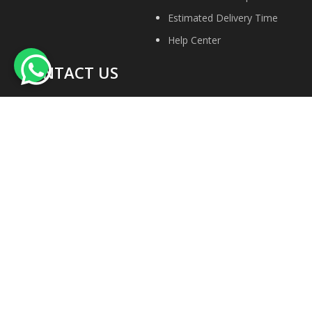
Estimated Delivery Time
Help Center
CONTACT US
About Us
Contact Us
Privacy Policy
Site Map
Terms & conditions
Faqs
We Accept