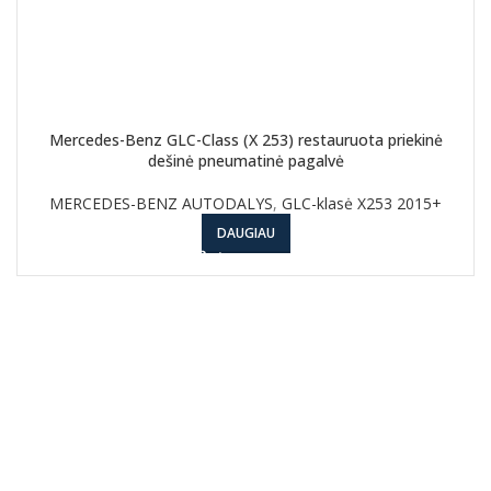
Mercedes-Benz GLC-Class (X 253) restauruota priekinė
dešinė pneumatinė pagalvė
MERCEDES-BENZ AUTODALYS
,
GLC-klasė X253 2015+
DAUGIAU