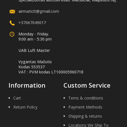
airmaticlt@gmail.com
+37067049017
Monday - Friday.
9:00 am - 5:30 pm
UAB Luft Master
Vygantas Mažutis
Kodas 553537
VAT : PVM kodas LT100005960718
Information
Custom Service
Cart
Tems & conditions
Return Policy
Payment Methods
Shipping & returns
Locations We Ship To