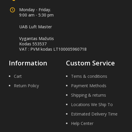
Monday - Friday.
9:00 am - 5:30 pm
UAB Luft Master
Vygantas Mažutis
Kodas 553537
VAT : PVM kodas LT100005960718
Information
Custom Service
Cart
Tems & conditions
Return Policy
Payment Methods
Shipping & returns
Locations We Ship To
Estimated Delivery Time
Help Center