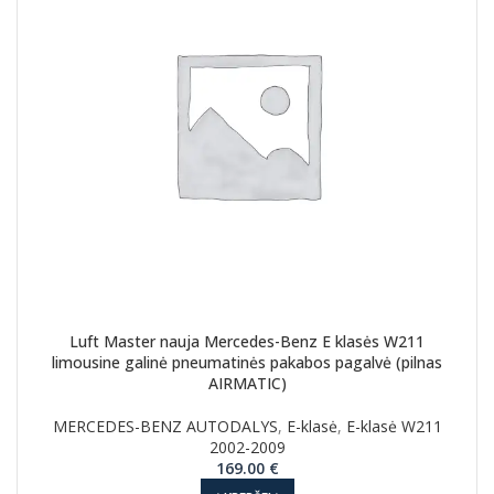
Luft Master nauja Mercedes-Benz E klasės W211
limousine galinė pneumatinės pakabos pagalvė (pilnas
AIRMATIC)
MERCEDES-BENZ AUTODALYS
,
E-klasė
,
E-klasė W211
2002-2009
169.00
€