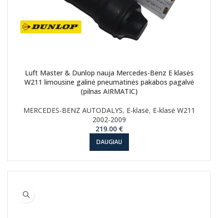
Luft Master & Dunlop nauja Mercedes-Benz E klasės
W211 limousine galinė pneumatinės pakabos pagalvė
(pilnas AIRMATIC)
MERCEDES-BENZ AUTODALYS
,
E-klasė
,
E-klasė W211
2002-2009
219.00
€
DAUGIAU