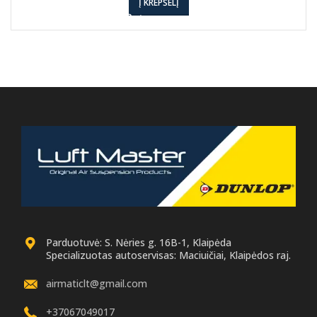
Į KREPŠELĮ
Parduotuvė: S. Nėries g. 16B-1, Klaipėda
Specializuotas autoservisas: Maciuičiai, Klaipėdos raj.
airmaticlt@gmail.com
+37067049017