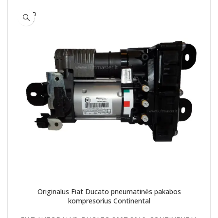
SOLD
OUT
Originalus Fiat Ducato pneumatinės pakabos
kompresorius Continental