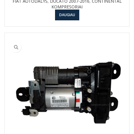
FIAT AUTODALYS
,
DUCATO 2007-2016
,
CONTINENTAL
KOMPRESORIAI
DAUGIAU