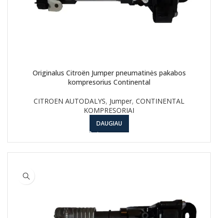
Originalus Citroën Jumper pneumatinės pakabos
kompresorius Continental
CITROEN AUTODALYS
,
Jumper
,
CONTINENTAL
KOMPRESORIAI
DAUGIAU