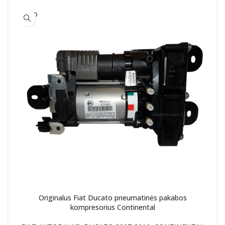
SOLD
OUT
Originalus Fiat Ducato pneumatinės pakabos
kompresorius Continental