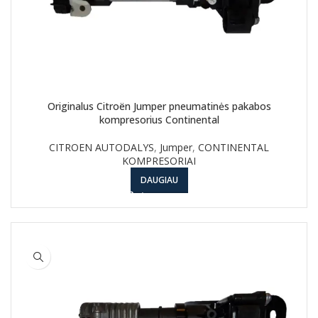
Originalus Citroën Jumper pneumatinės pakabos
kompresorius Continental
CITROEN AUTODALYS
,
Jumper
,
CONTINENTAL
KOMPRESORIAI
DAUGIAU