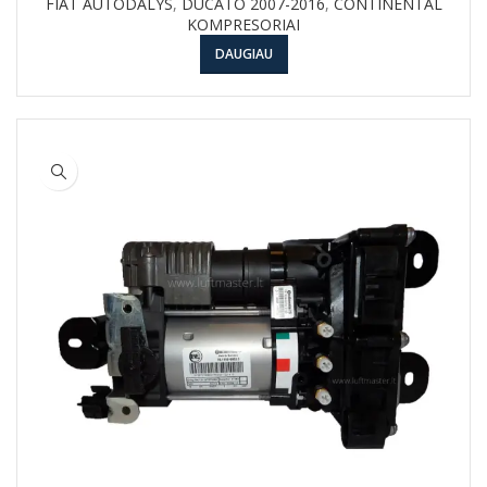
FIAT AUTODALYS
,
DUCATO 2007-2016
,
CONTINENTAL
KOMPRESORIAI
DAUGIAU