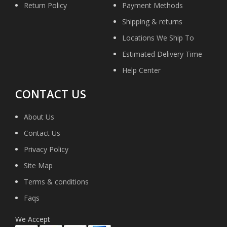
Return Policy
Payment Methods
Shipping & returns
Locations We Ship To
Estimated Delivery Time
Help Center
CONTACT US
About Us
Contact Us
Privacy Policy
Site Map
Terms & conditions
Faqs
We Accept