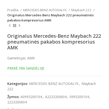
Pradžia
MERCEDES-BENZ AUTODALYS
Maybach 222
Originalus Mercedes-Benz Maybach 222 pneumatinės
pakabos kompresorius AMK
Originalus Mercedes-Benz Maybach 222
pneumatinės pakabos kompresorius
AMK
Gamintojas: AMK
PREKĖ YRA SANDĖLYJE
Kategorijos:
MERCEDES-BENZ AUTODALYS
,
Maybach
222
Žymos:
A0993200104
,
A2223200604
,
0993200104
,
2223200604