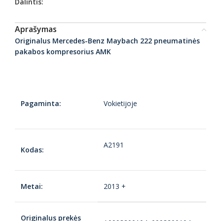
Dalintis:
Aprašymas
Originalus Mercedes-Benz Maybach 222
pneumatinės
pakabos kompresorius AMK
Pagaminta:
Vokietijoje
A2191
Kodas:
Metai:
2013 +
Originalus prekės