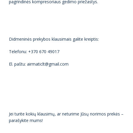
pagrindinės kompresoriaus gedimo priežastys.
Didmeninės prekybos klausimais galite kreiptis:
Telefonu: +370 670 49017
El. paštu: airmaticlt@gmail.com
Jei turite kokių klausimų, ar neturime Jūsų norimos prekės –
parašykite mums!