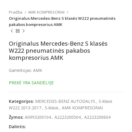
Pradžia
AMK KOMPRESORIAI
Originalus Mercedes-Benz S klasės W222 pneumatinės
pakabos kompresorius AMK
Originalus Mercedes-Benz S klasės
W222 pneumatinės pakabos
kompresorius AMK
Gamintojas: AMK
PREKĖ YRA SANDĖLYJE
Kategorijos:
MERCEDES-BENZ AUTODALYS
,
S-klasė
W222 2013-2017
,
S-klasė
,
AMK KOMPRESORIAI
Žymos:
A0993200104
,
A2223200504
,
A2223200604
Dalintis: