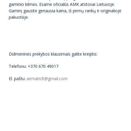
gaminio kilmės. Esame oficialūs AMK atstovai Lietuvoje.
Gaminį gausite geriausia kaina, iš pirmų rankų ir originalioje
pakuotėje.
Didmeninės prekybos klausimais galite kreiptis:
Telefonu: +370 670 49017
El. paštu:
airmaticlt@gmail.com