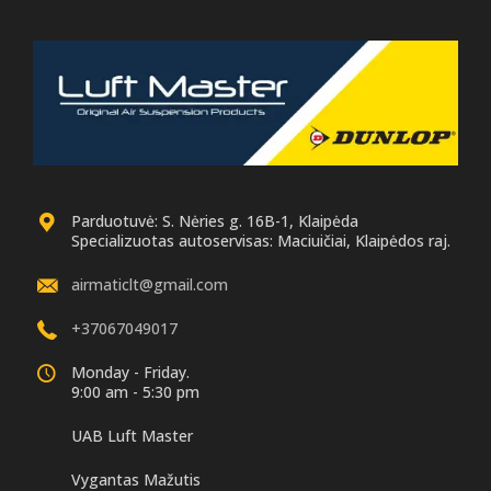
Parduotuvė: S. Nėries g. 16B-1, Klaipėda
Specializuotas autoservisas: Maciuičiai, Klaipėdos raj.
airmaticlt@gmail.com
+37067049017
Monday - Friday.
9:00 am - 5:30 pm
UAB Luft Master
Vygantas Mažutis