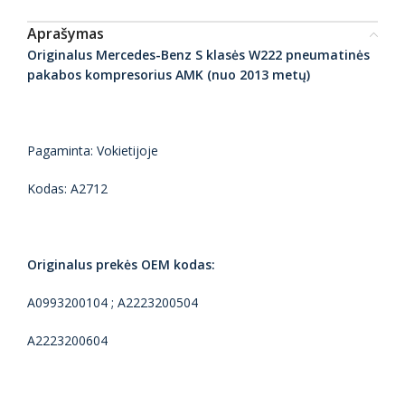
Aprašymas
Originalus Mercedes-Benz S klasės W222 pneumatinės
pakabos kompresorius AMK (nuo 2013 metų)
Pagaminta: Vokietijoje
Kodas: A2712
Originalus prekės OEM kodas:
A0993200104 ; A2223200504
A2223200604