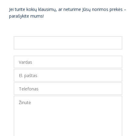
Jei turite kokių klausimų, ar neturime Jūsų norimos prekės –
parašykite mums!