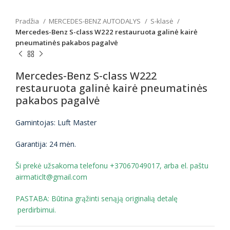
Pradžia
MERCEDES-BENZ AUTODALYS
S-klasė
Mercedes-Benz S-class W222 restauruota galinė kairė
pneumatinės pakabos pagalvė
Mercedes-Benz S-class W222
restauruota galinė kairė pneumatinės
pakabos pagalvė
Gamintojas: Luft Master
Garantija: 24 mėn.
Ši prekė užsakoma telefonu +37067049017, arba el. paštu
airmaticlt@gmail.com
PASTABA: Būtina grąžinti senąją originalią detalę
perdirbimui.