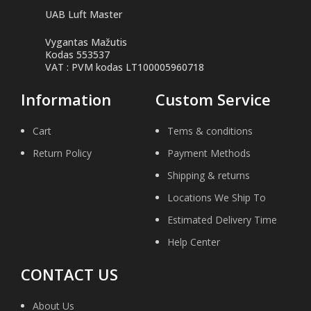
UAB Luft Master
Vygantas Mažutis
Kodas 553537
VAT : PVM kodas LT100005960718
Information
Custom Service
Cart
Tems & conditions
Return Policy
Payment Methods
Shipping & returns
Locations We Ship To
Estimated Delivery Time
Help Center
CONTACT US
About Us