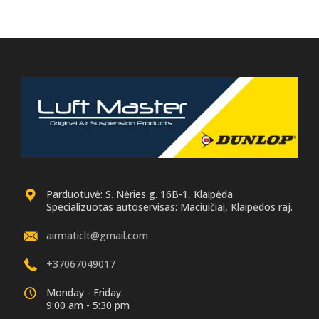
Parduotuvė: S. Nėries g. 16B-1, Klaipėda
Specializuotas autoservisas: Maciuičiai, Klaipėdos raj.
airmaticlt@gmail.com
+37067049017
Monday - Friday.
9:00 am - 5:30 pm