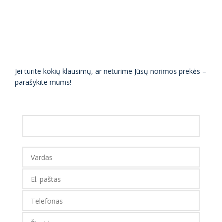
Jei turite kokių klausimų, ar neturime Jūsų norimos prekės –
parašykite mums!