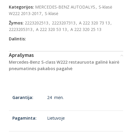
Kategorijos:
MERCEDES-BENZ AUTODALYS
,
S-klasė
W222 2013-2017
,
S-klasė
Žymos:
2223202513
,
2223207313
,
A 222 320 73 13
,
2223205313
,
A 222 320 53 13
,
A 222 320 25 13
Dalintis:
Aprašymas
Mercedes-Benz S-class W222 restauruota galinė kairė
pneumatinės pakabos pagalvė
Garantija:
24 mėn.
Pagaminta:
Lietuvoje