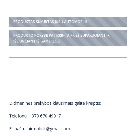
PRODUKTAS SUKURTAS JŪSŲ AUTOMOBILIUI
PRODUKTO KOKYBĖ PATIKRINTA PRIEŠ SUPAKUOJANT IR
IŠSIUNČIANT IŠ GAMYKLOS
Didmeninės prekybos klausimais galite kreiptis:
Telefonu: +370 670 49017
El. paštu: airmaticlt@gmail.com