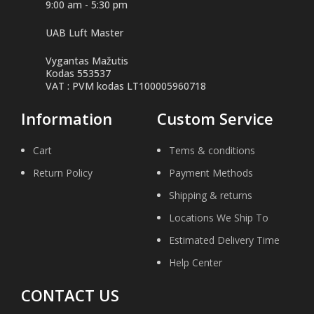
9:00 am - 5:30 pm
UAB Luft Master
Vygantas Mažutis
Kodas 553537
VAT : PVM kodas LT100005960718
Information
Custom Service
Cart
Tems & conditions
Return Policy
Payment Methods
Shipping & returns
Locations We Ship To
Estimated Delivery Time
Help Center
CONTACT US