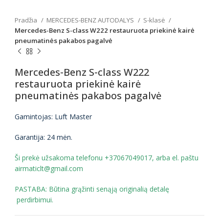
Pradžia
MERCEDES-BENZ AUTODALYS
S-klasė
Mercedes-Benz S-class W222 restauruota priekinė kairė
pneumatinės pakabos pagalvė
Mercedes-Benz S-class W222
restauruota priekinė kairė
pneumatinės pakabos pagalvė
Gamintojas: Luft Master
Garantija: 24 mėn.
Ši prekė užsakoma telefonu +37067049017, arba el. paštu
airmaticlt@gmail.com
PASTABA: Būtina grąžinti senąją originalią detalę
perdirbimui.