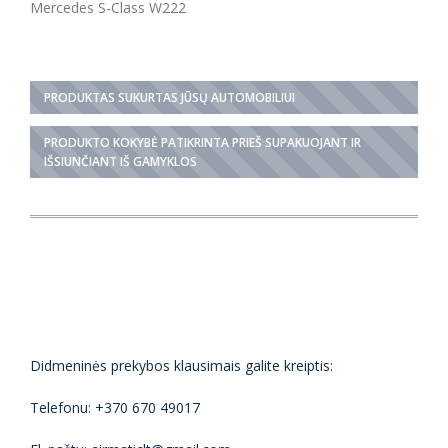
Mercedes S-Class W222
PRODUKTAS SUKURTAS JŪSŲ AUTOMOBILIUI
PRODUKTO KOKYBĖ PATIKRINTA PRIEŠ SUPAKUOJANT IR
IŠSIUNČIANT IŠ GAMYKLOS
Didmeninės prekybos klausimais galite kreiptis:
Telefonu: +370 670 49017