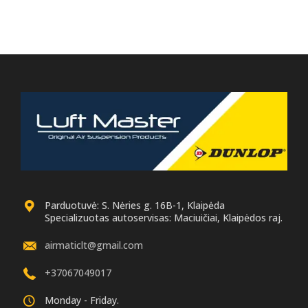
Parduotuvė: S. Nėries g. 16B-1, Klaipėda
Specializuotas autoservisas: Maciuičiai, Klaipėdos raj.
airmaticlt@gmail.com
+37067049017
Monday - Friday.