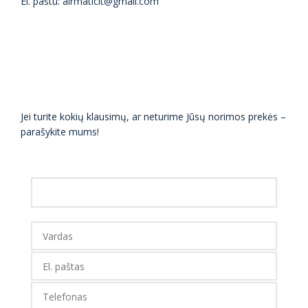
El. paštu: airmaticlt@gmail.com
Jei turite kokių klausimų, ar neturime Jūsų norimos prekės –
parašykite mums!