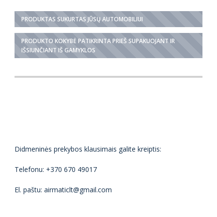
PRODUKTAS SUKURTAS JŪSŲ AUTOMOBILIUI
PRODUKTO KOKYBĖ PATIKRINTA PRIEŠ SUPAKUOJANT IR
IŠSIUNČIANT IŠ GAMYKLOS
Didmeninės prekybos klausimais galite kreiptis:
Telefonu: +370 670 49017
El. paštu: airmaticlt@gmail.com