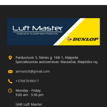
Parduotuvė: S. Nėries g. 16B-1, Klaipėda
Specializuotas autoservisas: Maciuičiai, Klaipėdos raj.
airmaticlt@gmail.com
+37067049017
Monday - Friday.
9:00 am - 5:30 pm
UAB Luft Master