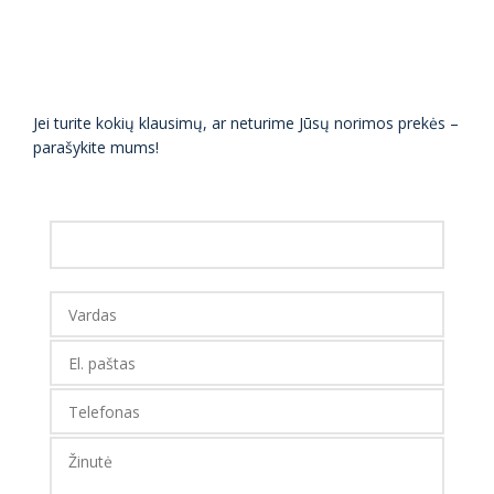
Jei turite kokių klausimų, ar neturime Jūsų norimos prekės –
parašykite mums!