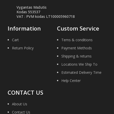
Vygantas Mažutis
Kodas 553537
VAT : PVM kodas LT100005960718
Information
Custom Service
Cart
Tems & conditions
Return Policy
Payment Methods
Shipping & returns
Locations We Ship To
Estimated Delivery Time
Help Center
CONTACT US
About Us
Contact Us