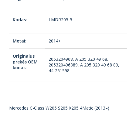
Kodas:
LMDR205-5
Metai:
2014+
Originalus
2053204968, A 205 320 49 68,
prekės OEM
205320496889, A 205 320 49 68 89,
kodas:
44-251598
Mercedes C-Class W205 S205 X205 4Matic (2013–)