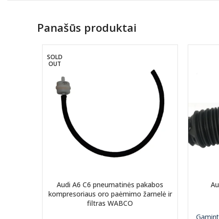
Panašūs produktai
SOLD
OUT
Audi A6 C6 pneumatinės pakabos
Au
kompresoriaus oro paėmimo žarnelė ir
filtras WABCO
Gamint