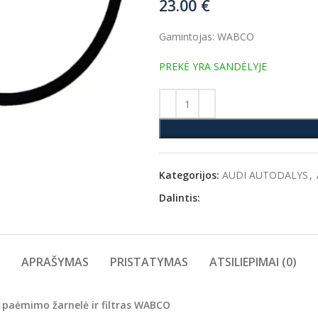
23.00
€
Gamintojas: WABCO
PREKĖ YRA SANDĖLYJE
Kategorijos:
AUDI AUTODALYS
,
Dalintis:
APRAŠYMAS
PRISTATYMAS
ATSILIEPIMAI (0)
paėmimo žarnelė ir filtras WABCO