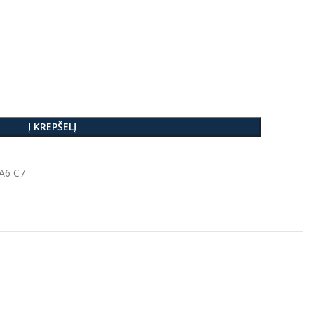
Į KREPŠELĮ
A6 C7