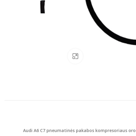
Padinti nuotrauką
Audi A6 C7 pneumatinės pakabos kompresoriaus oro 