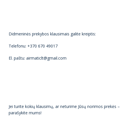
Didmeninės prekybos klausimais galite kreiptis:
Telefonu: +370 670 49017
El. paštu: airmaticlt@gmail.com
Jei turite kokių klausimų, ar neturime Jūsų norimos prekės –
parašykite mums!