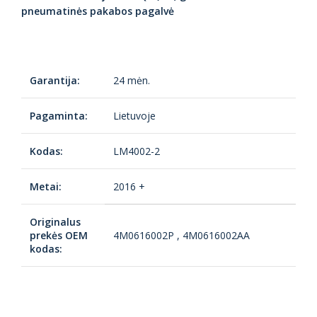
pneumatinės pakabos pagalvė
Garantija:
24 mėn.
Pagaminta:
Lietuvoje
Kodas:
LM4002-2
Metai:
2016 +
Originalus
prekės OEM
4M0616002P , 4M0616002AA
kodas: