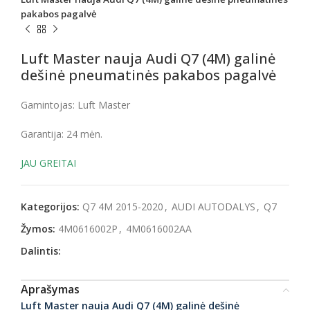
pakabos pagalvė
Luft Master nauja Audi Q7 (4M) galinė
dešinė pneumatinės pakabos pagalvė
Gamintojas: Luft Master
Garantija: 24 mėn.
JAU GREITAI
Kategorijos:
Q7 4M 2015-2020
,
AUDI AUTODALYS
,
Q7
Žymos:
4M0616002P
,
4M0616002AA
Dalintis:
Aprašymas
Luft Master nauja Audi Q7 (4M) galinė dešinė