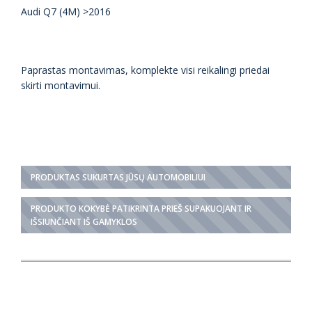
Audi Q7 (4M) >2016
Paprastas montavimas, komplekte visi reikalingi priedai
skirti montavimui.
PRODUKTAS SUKURTAS JŪSŲ AUTOMOBILIUI
PRODUKTO KOKYBĖ PATIKRINTA PRIEŠ SUPAKUOJANT IR
IŠSIUNČIANT IŠ GAMYKLOS