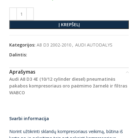
Į KREPŠELĮ
Kategorijos:
A8 D3 2002-2010
,
AUDI AUTODALYS
Dalintis:
Aprašymas
Audi A8 D3 4E (10/12 cylinder diesel) pneumatinės
pakabos kompresoriaus oro paėmimo žarnelė ir filtras
WABCO
Svarbi informacija
Norint užtikrinti sklandų kompresoriaus veikimą, būtina iš