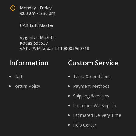
Monday - Friday.
9:00 am - 5:30 pm
UAB Luft Master
Vygantas Mažutis
Kodas 553537
VAT : PVM kodas LT100005960718
Information
Custom Service
Cart
Tems & conditions
Return Policy
Payment Methods
Shipping & returns
Locations We Ship To
Estimated Delivery Time
Help Center