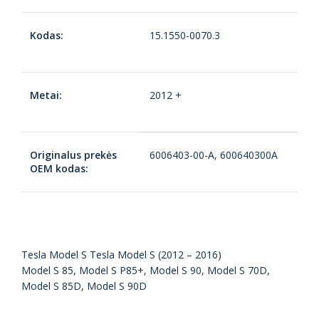
Kodas:
15.1550-0070.3
Metai:
2012 +
Originalus prekės
6006403-00-A, 600640300A
OEM kodas:
Tesla Model S Tesla Model S (2012 – 2016)
Model S 85, Model S P85+, Model S 90, Model S 70D,
Model S 85D, Model S 90D