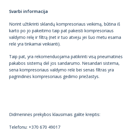
Svarbi informacija
Norint užtikrinti sklandų kompresoriaus veikimą, būtina iš
karto po jo pakeitimo taip pat pakeisti kompresoriaus
valdymo relę ir filtrą (net ir tuo atveju jei šuo metu esama
relė yra tinkamai veikianti).
Taip pat, yra rekomenduojama patikrinti visą pneumatinės
pakabos sistemą dėl jos sandarumo. Nesandari sistema,
sena kompresoriaus valdymo relė bei senas filtras yra
pagrindinės kompresoriaus gedimo priežastys.
Didmeninės prekybos klausimais galite kreiptis:
Telefonu: +370 670 49017