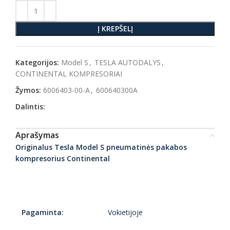
Į KREPŠELĮ
Kategorijos:
Model S
,
TESLA AUTODALYS
,
CONTINENTAL KOMPRESORIAI
Žymos:
6006403-00-A
,
600640300A
Dalintis:
Aprašymas
Originalus Tesla Model S pneumatinės pakabos
kompresorius Continental
Pagaminta:
Vokietijoje