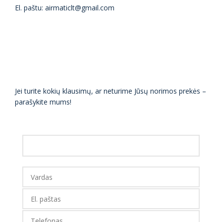
El. paštu: airmaticlt@gmail.com
Jei turite kokių klausimų, ar neturime Jūsų norimos prekės –
parašykite mums!