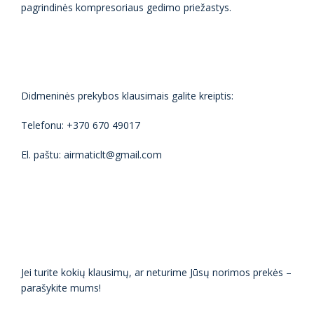
pagrindinės kompresoriaus gedimo priežastys.
Didmeninės prekybos klausimais galite kreiptis:
Telefonu: +370 670 49017
El. paštu: airmaticlt@gmail.com
Jei turite kokių klausimų, ar neturime Jūsų norimos prekės –
parašykite mums!