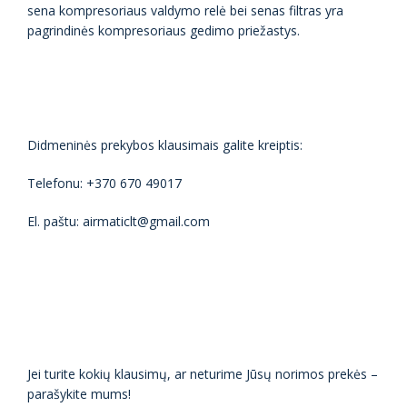
sena kompresoriaus valdymo relė bei senas filtras yra
pagrindinės kompresoriaus gedimo priežastys.
Didmeninės prekybos klausimais galite kreiptis:
Telefonu: +370 670 49017
El. paštu: airmaticlt@gmail.com
Jei turite kokių klausimų, ar neturime Jūsų norimos prekės –
parašykite mums!