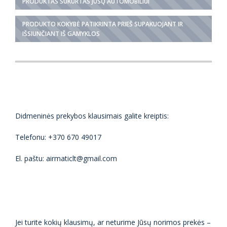
PRODUKTAS SUKURTAS JŪSŲ AUTOMOBILIUI
PRODUKTO KOKYBĖ PATIKRINTA PRIEŠ SUPAKUOJANT IR
IŠSIUNČIANT IŠ GAMYKLOS
Didmeninės prekybos klausimais galite kreiptis:
Telefonu: +370 670 49017
El. paštu: airmaticlt@gmail.com
Jei turite kokių klausimų, ar neturime Jūsų norimos prekės –