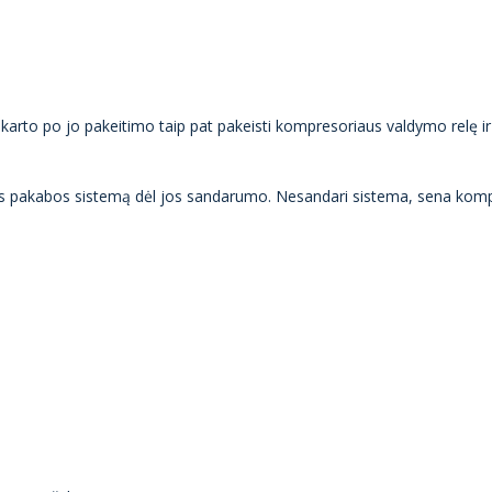
 karto po jo pakeitimo taip pat pakeisti kompresoriaus valdymo relę ir 
s pakabos sistemą dėl jos sandarumo. Nesandari sistema, sena kompre