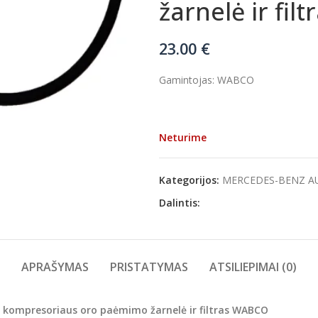
žarnelė ir fi
23.00
€
Gamintojas: WABCO
Neturime
Kategorijos:
MERCEDES-BENZ A
Dalintis:
APRAŠYMAS
PRISTATYMAS
ATSILIEPIMAI (0)
kompresoriaus oro paėmimo žarnelė ir filtras WABCO