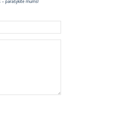
ės – parašykite mums!