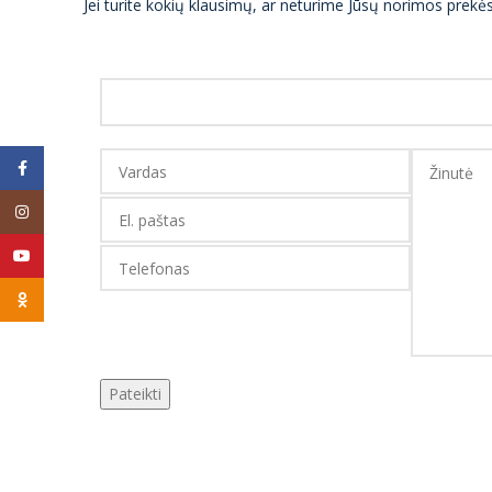
Jei turite kokių klausimų, ar neturime Jūsų norimos prek
Facebook
Instagram
YouTube
Odnoklassniki