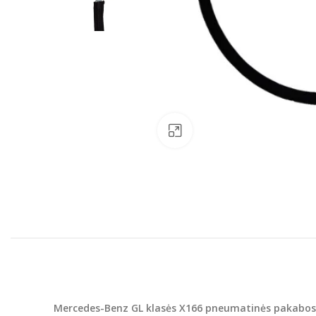
Padinti nuotrauką
Mercedes-Benz GL klasės X166 pneumatinės pakabos 