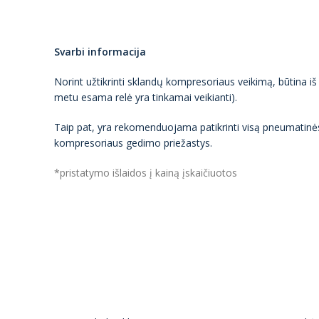
Svarbi informacija
Norint užtikrinti sklandų kompresoriaus veikimą, būtina iš
metu esama relė yra tinkamai veikianti).
Taip pat, yra rekomenduojama patikrinti visą pneumatinė
kompresoriaus gedimo priežastys.
*pristatymo išlaidos į kainą įskaičiuotos