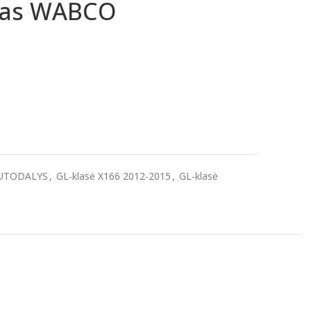
ltras WABCO
UTODALYS
,
GL-klasė X166 2012-2015
,
GL-klasė