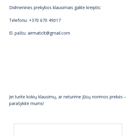
Didmeninės prekybos klausimais galite kreiptis:
Telefonu: +370 670 49017
El. paštu: airmaticlt@gmail.com
Jei turite kokių klausimų, ar neturime Jūsų norimos prekės –
parašykite mums!