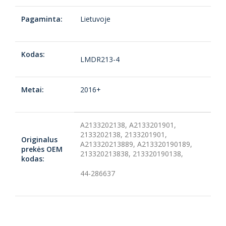
Pagaminta:
Lietuvoje
Kodas:
LMDR213-4
Metai:
2016+
A2133202138, A2133201901,
2133202138, 2133201901,
Originalus
A213320213889, A213320190189,
prekės OEM
213320213838, 213320190138,
kodas:
44-286637