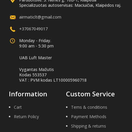
Specializuotas autoservisas: Maciuičiai, Klaipėdos raj.
airmaticlt@gmail.com
+37067049017
Monday - Friday.
9:00 am - 5:30 pm
UAB Luft Master
Vygantas Mažutis
Kodas 553537
VAT : PVM kodas LT100005960718
Information
Custom Service
Cart
Tems & conditions
Return Policy
Payment Methods
Shipping & returns