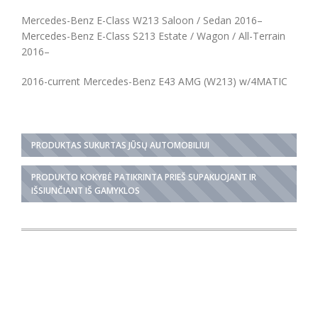
Mercedes-Benz E-Class W213 Saloon / Sedan 2016–
Mercedes-Benz E-Class S213 Estate / Wagon / All-Terrain
2016–
2016-current Mercedes-Benz E43 AMG (W213) w/4MATIC
PRODUKTAS SUKURTAS JŪSŲ AUTOMOBILIUI
PRODUKTO KOKYBĖ PATIKRINTA PRIEŠ SUPAKUOJANT IR
IŠSIUNČIANT IŠ GAMYKLOS