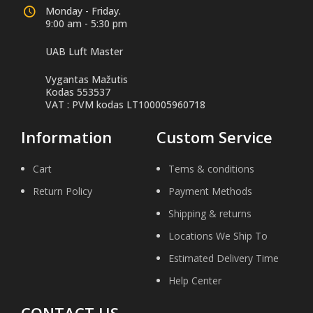
Monday - Friday.
9:00 am - 5:30 pm
UAB Luft Master
Vygantas Mažutis
Kodas 553537
VAT : PVM kodas LT100005960718
Information
Custom Service
Cart
Tems & conditions
Return Policy
Payment Methods
Shipping & returns
Locations We Ship To
Estimated Delivery Time
Help Center