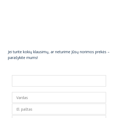
Jei turite kokių klausimų, ar neturime Jūsų norimos prekės –
parašykite mums!