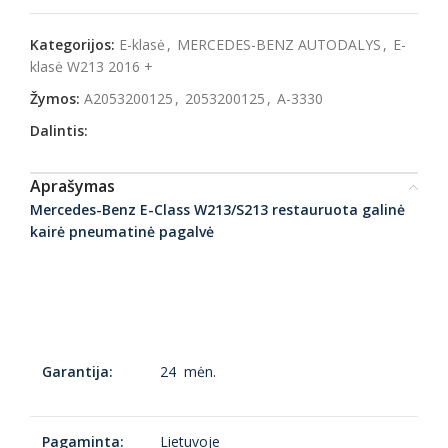
Kategorijos:
E-klasė
,
MERCEDES-BENZ AUTODALYS
,
E-
klasė W213 2016 +
Žymos:
A2053200125
,
2053200125
,
A-3330
Dalintis:
Aprašymas
Mercedes-Benz E-Class W213/S213 restauruota galinė
kairė pneumatinė pagalvė
Garantija:
24 mėn.
Pagaminta:
Lietuvoje