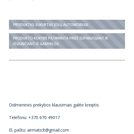
PRODUKTAS SUKURTAS JŪSŲ AUTOMOBILIUI
PRODUKTO KOKYBĖ PATIKRINTA PRIEŠ SUPAKUOJANT IR
IŠSIUNČIANT IŠ GAMYKLOS
Didmeninės prekybos klausimais galite kreiptis:
Telefonu: +370 670 49017
El. paštu: airmaticlt@gmail.com