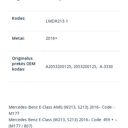
Kodas:
LMDR213-1
Metai:
2016+
Originalus
prekės OEM
A2053200125, 2053200125, A-3330
kodas:
Mercedes-Benz E-Class AMG (W213, S213) 2016– Code: -
M177
Mercedes Benz E-Class (W213, S213) 2016– Code: 459 + –
(M177 / 807)